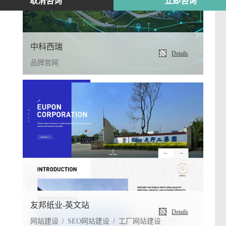
取消咨询
立即咨询
中科西瑞
Details
品牌官网
友邦纸业-英文站
Details
网站建设 / SEO网站建设 / 工厂网站建设