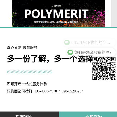
真心爱尔·诚意服务
你们是怎么收费的呢？
多一份了解，多一个选择
博力锐特/康特芮
Details
涂料官网建设/防水材料网站建设/地坪网站建设
即可开启一站式服务体验
预约面谈可拨打
135-4003-4978 / 028-85283257