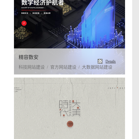
精容数安
Details
科技网站建设 / 官方网站建设 / 大数据网站建设