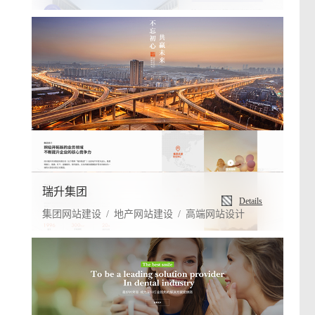
瑞升集团
Details
集团网站建设 / 地产网站建设 / 高端网站设计