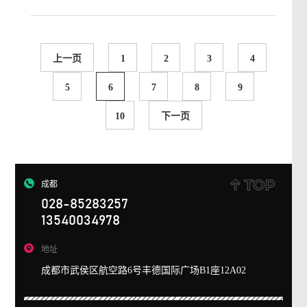
上一页
1
2
3
4
5
6
7
8
9
10
下一页
成都
028-85283257
13540034978
地址
成都市武侯区航空路6号丰德国际广场B1座12A02