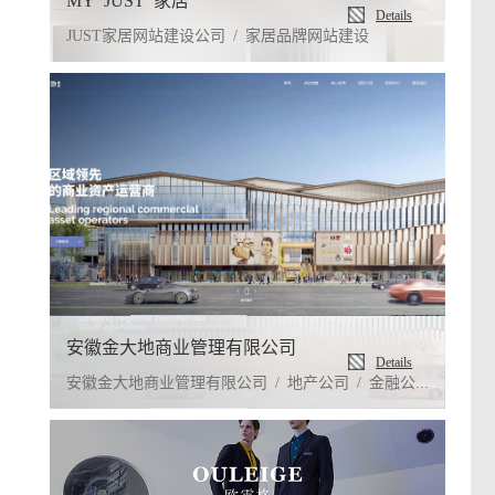
Details
JUST家居网站建设公司 / 家居品牌网站建设
安徽金大地商业管理有限公司
Details
安徽金大地商业管理有限公司 / 地产公司 / 金融公司