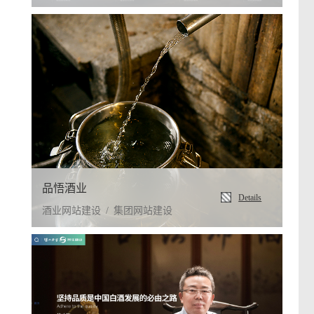
品悟酒业
Details
酒业网站建设 / 集团网站建设