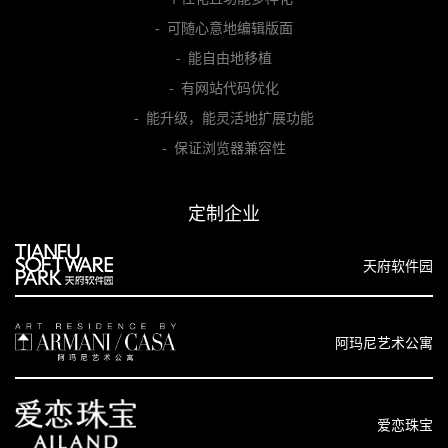
- 可随心意地编辑版面
- 能自由地移植
- 有网站代码优化
- 能升级，能灵活地扩展功能
- 保证浏览器兼容性
定制企业
天府软件园
阿玛尼艺术公寓
爱恋珠宝