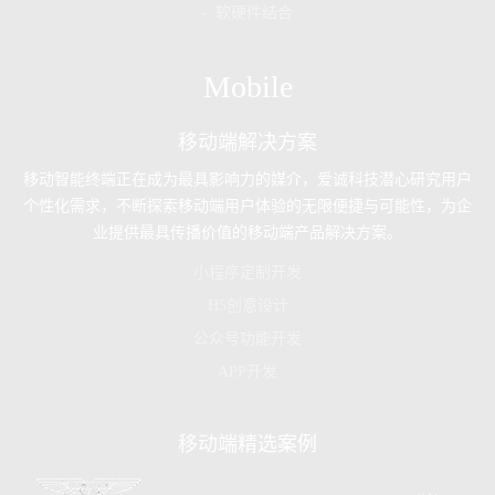
- 软硬件结合
Mobile
移动端解决方案
移动智能终端正在成为最具影响力的媒介，爱诚科技潜心研究用户
个性化需求，不断探索移动端用户体验的无限便捷与可能性，为企
业提供最具传播价值的移动端产品解决方案。
小程序定制开发
H5创意设计
公众号功能开发
APP开发
移动端精选案例