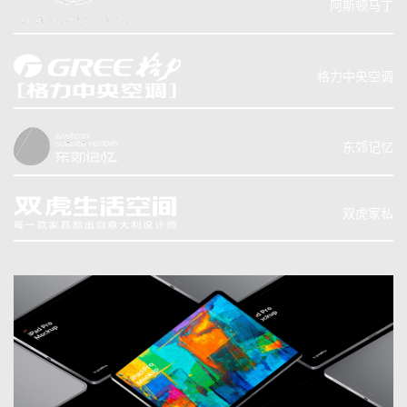
阿斯顿马丁
格力中央空调
东郊记忆
双虎家私