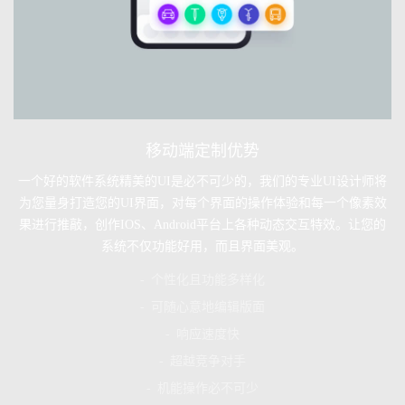
移动端定制优势
一个好的软件系统精美的UI是必不可少的，我们的专业UI设计师将
为您量身打造您的UI界面，对每个界面的操作体验和每一个像素效
果进行推敲，创作IOS、Android平台上各种动态交互特效。让您的
系统不仅功能好用，而且界面美观。
- 个性化且功能多样化
- 可随心意地编辑版面
- 响应速度快
- 超越竞争对手
- 机能操作必不可少