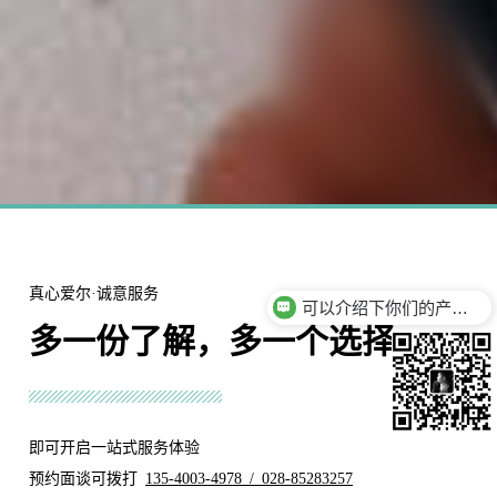
真心爱尔·诚意服务
你们是怎么收费的呢？
多一份了解，多一个选择
即可开启一站式服务体验
Website Design
预约面谈可拨打
135-4003-4978 / 028-85283257