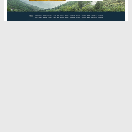
PREVIEW
NEXT
手机可扫描二维码访问
成都
028-85283257
13540034978