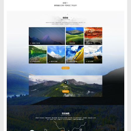
即可开启一站式服务体验
预约面谈可拨打
135-4003-4978 / 028-85283257
取消咨询
立即咨询