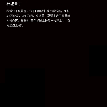
稻城亚丁
稻城亚丁风景区，位于四川省甘孜州稻城县，面积
5.6万公顷，以仙乃日、央迈勇、夏诺多吉三座雪峰
为核心区，被誉为“蓝色星球上最后一片净土”、“香
格里拉之魂”。