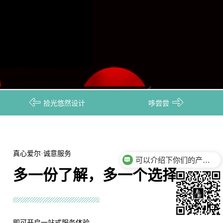
拾光悠然设计
哆尝尝
CASE
作品案例
真心爱尔·诚意服务
可以介绍下你们的产品么？
多一份了解，多一个选择
TAG： 美益达医疗 / 生物医生材料 / 医疗官网建设
即可开启一站式服务体验