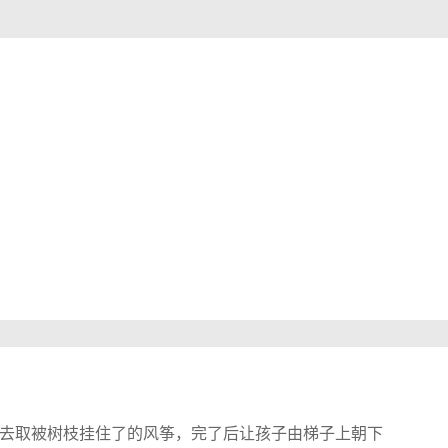
取被树枝挂住了的风筝，完了后让孩子由梯子上朝下